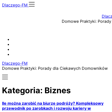
Skip
Dlaczego-FM
to
content
Dlac
Domowe Praktyki: Porad
Dlaczego-FM
Domowe Praktyki: Porady dla Ciekawych Domowników
Kategoria:
Biznes
Ile można zarobić na biurze podróży? Kompleksowy
przewodnik po zarobkach i rozwoju kariery w