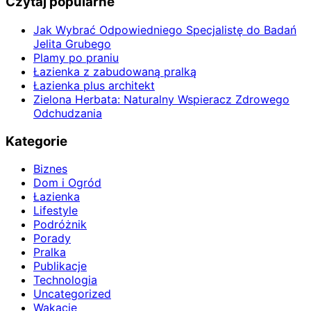
Czytaj popularne
Jak Wybrać Odpowiedniego Specjalistę do Badań
Jelita Grubego
Plamy po praniu
Łazienka z zabudowaną pralką
Łazienka plus architekt
Zielona Herbata: Naturalny Wspieracz Zdrowego
Odchudzania
Kategorie
Biznes
Dom i Ogród
Łazienka
Lifestyle
Podróżnik
Porady
Pralka
Publikacje
Technologia
Uncategorized
Wakacje