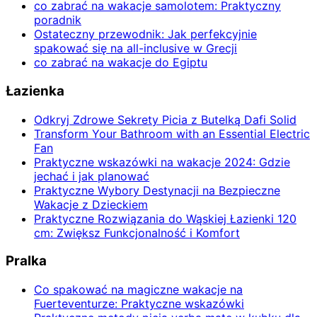
co zabrać na wakacje samolotem: Praktyczny
poradnik
Ostateczny przewodnik: Jak perfekcyjnie
spakować się na all-inclusive w Grecji
co zabrać na wakacje do Egiptu
Łazienka
Odkryj Zdrowe Sekrety Picia z Butelką Dafi Solid
Transform Your Bathroom with an Essential Electric
Fan
Praktyczne wskazówki na wakacje 2024: Gdzie
jechać i jak planować
Praktyczne Wybory Destynacji na Bezpieczne
Wakacje z Dzieckiem
Praktyczne Rozwiązania do Wąskiej Łazienki 120
cm: Zwiększ Funkcjonalność i Komfort
Pralka
Co spakować na magiczne wakacje na
Fuerteventurze: Praktyczne wskazówki