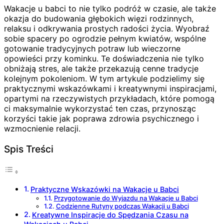
Wakacje u babci to nie tylko podróż w czasie, ale także
okazja do budowania głębokich więzi rodzinnych,
relaksu i odkrywania prostych radości życia. Wyobraź
sobie spacery po ogrodzie pełnym kwiatów, wspólne
gotowanie tradycyjnych potraw lub wieczorne
opowieści przy kominku. Te doświadczenia nie tylko
obniżają stres, ale także przekazują cenne tradycje
kolejnym pokoleniom. W tym artykule podzielimy się
praktycznymi wskazówkami i kreatywnymi inspiracjami,
opartymi na rzeczywistych przykładach, które pomogą
ci maksymalnie wykorzystać ten czas, przynosząc
korzyści takie jak poprawa zdrowia psychicznego i
wzmocnienie relacji.
Spis Treści
Praktyczne Wskazówki na Wakacje u Babci
Przygotowanie do Wyjazdu na Wakacje u Babci
Codzienne Rutyny podczas Wakacji u Babci
Kreatywne Inspiracje do Spędzania Czasu na