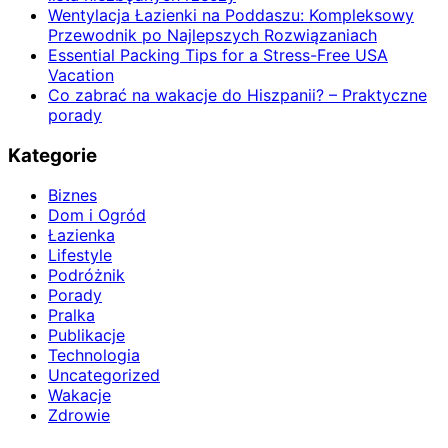
Wentylacja Łazienki na Poddaszu: Kompleksowy
Przewodnik po Najlepszych Rozwiązaniach
Essential Packing Tips for a Stress-Free USA
Vacation
Co zabrać na wakacje do Hiszpanii? – Praktyczne
porady
Kategorie
Biznes
Dom i Ogród
Łazienka
Lifestyle
Podróżnik
Porady
Pralka
Publikacje
Technologia
Uncategorized
Wakacje
Zdrowie