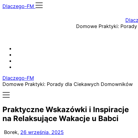
Skip
Dlaczego-FM
to
content
Dlac
Domowe Praktyki: Porad
Dlaczego-FM
Domowe Praktyki: Porady dla Ciekawych Domowników
Praktyczne Wskazówki i Inspiracje
na Relaksujące Wakacje u Babci
Borek,
26 września, 2025