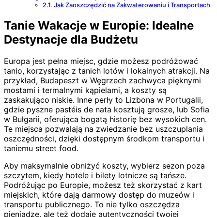
Jak Zaoszczędzić na Zakwaterowaniu i Transportach
Tanie Wakacje w Europie: Idealne
Destynacje dla Budżetu
Europa jest pełna miejsc, gdzie możesz podróżować
tanio, korzystając z tanich lotów i lokalnych atrakcji. Na
przykład, Budapeszt w Węgrzech zachwyca pięknymi
mostami i termalnymi kąpielami, a koszty są
zaskakująco niskie. Inne perły to Lizbona w Portugalii,
gdzie pyszne pastéis de nata kosztują grosze, lub Sofia
w Bułgarii, oferująca bogatą historię bez wysokich cen.
Te miejsca pozwalają na zwiedzanie bez uszczuplania
oszczędności, dzięki dostępnym środkom transportu i
taniemu street food.
Aby maksymalnie obniżyć koszty, wybierz sezon poza
szczytem, kiedy hotele i bilety lotnicze są tańsze.
Podróżując po Europie, możesz też skorzystać z kart
miejskich, które dają darmowy dostęp do muzeów i
transportu publicznego. To nie tylko oszczędza
pieniądze, ale też dodaje autentyczności twojej