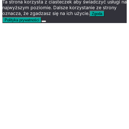
Ta strona korzysta z ciasteczek aby świadczyć usługi na
najwyższym poziomie. Dalsze korzystanie ze strony
oznacza, że zgadzasz się na ich użycie.
Zgoda
Polityka prywatności