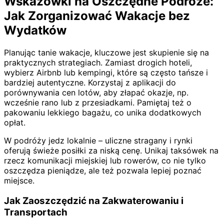
Wskazówki na Oszczędne Podróże:
Jak Zorganizować Wakacje bez
Wydatków
Planując tanie wakacje, kluczowe jest skupienie się na
praktycznych strategiach. Zamiast drogich hoteli,
wybierz Airbnb lub kempingi, które są często tańsze i
bardziej autentyczne. Korzystaj z aplikacji do
porównywania cen lotów, aby złapać okazje, np.
wcześnie rano lub z przesiadkami. Pamiętaj też o
pakowaniu lekkiego bagażu, co unika dodatkowych
opłat.
W podróży jedz lokalnie – uliczne stragany i rynki
oferują świeże posiłki za niską cenę. Unikaj taksówek na
rzecz komunikacji miejskiej lub rowerów, co nie tylko
oszczędza pieniądze, ale też pozwala lepiej poznać
miejsce.
Jak Zaoszczędzić na Zakwaterowaniu i
Transportach