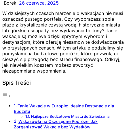
Borek,
26 czerwca, 2025
W dzisiejszych czasach marzenie o wakacjach nie musi
oznaczać pustego portfela. Czy wyobrażasz sobie
plaże z krystalicznie czystą wodą, historyczne miasta
lub górskie escapady bez wydawania fortuny? Tanie
wakacje są możliwe dzięki sprytnym wyborom i
destynacjom, które oferują niesamowite doświadczenia
w przystępnych cenach. W tym artykule podzielimy się
pomysłami na budżetowe podróże, które pozwolą ci
cieszyć się przygodą bez stresu finansowego. Odkryj,
jak niewielkim kosztem możesz stworzyć
niezapomniane wspomnienia.
Spis Treści
Tanie Wakacje w Europie: Idealne Destynacje dla
Budżetu
Najlepsze Budżetowe Miasta do Zwiedzania
Wskazówki na Oszczędne Podróże: Jak
Zorganizować Wakacje bez Wydatków