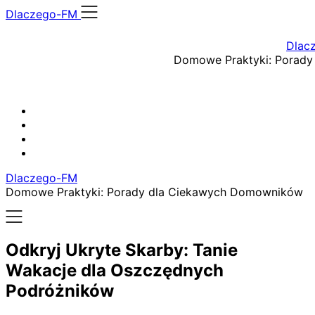
Skip
Dlaczego-FM
to
content
Dlac
Domowe Praktyki: Porad
Dlaczego-FM
Domowe Praktyki: Porady dla Ciekawych Domowników
Odkryj Ukryte Skarby: Tanie
Wakacje dla Oszczędnych
Podróżników