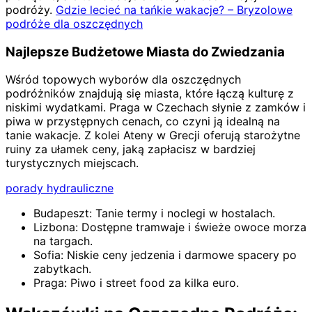
podróży.
Gdzie lecieć na tańkie wakacje? – Bryzolowe
podróże dla oszczędnych
Najlepsze Budżetowe Miasta do Zwiedzania
Wśród topowych wyborów dla oszczędnych
podróżników znajdują się miasta, które łączą kulturę z
niskimi wydatkami. Praga w Czechach słynie z zamków i
piwa w przystępnych cenach, co czyni ją idealną na
tanie wakacje. Z kolei Ateny w Grecji oferują starożytne
ruiny za ułamek ceny, jaką zapłacisz w bardziej
turystycznych miejscach.
porady hydrauliczne
Budapeszt: Tanie termy i noclegi w hostalach.
Lizbona: Dostępne tramwaje i świeże owoce morza
na targach.
Sofia: Niskie ceny jedzenia i darmowe spacery po
zabytkach.
Praga: Piwo i street food za kilka euro.