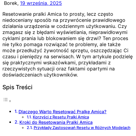
Borek,
19 września, 2025
Resetowanie pralki Amica to prosty, lecz często
niedoceniany sposób na przywrócenie prawidłowego
działania urządzenia w codziennym użytkowaniu. Czy
zmagasz się z błędami wyświetlania, nieprawidłowymi
cyklami prania lub blokowaniem się drzwi? Ten proces
nie tylko pomaga rozwiązać te problemy, ale także
może przedłużyć żywotność sprzętu, oszczędzając Ci
czasu i pieniędzy na serwisach. W tym artykule podzielę
się praktycznymi wskazówkami, przykładami z
rzeczywistych sytuacji oraz faktami opartymi na
doświadczeniach użytkowników.
Spis Treści
Dlaczego Warto Resetować Pralkę Amica?
Korzyści z Resetu Pralki Amica
Kroki do Resetowania Pralki Amica
Przykłady Zastosowań Resetu w Różnych Modelach