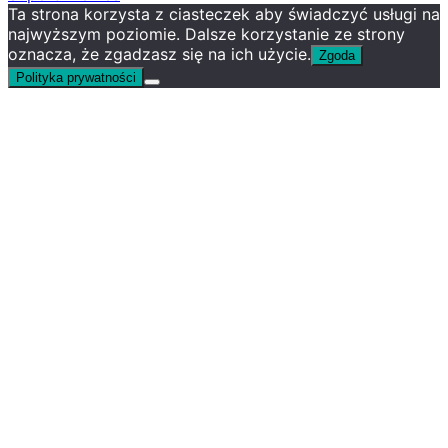
Ta strona korzysta z ciasteczek aby świadczyć usługi na
najwyższym poziomie. Dalsze korzystanie ze strony
oznacza, że zgadzasz się na ich użycie.
Zgoda
Polityka prywatności