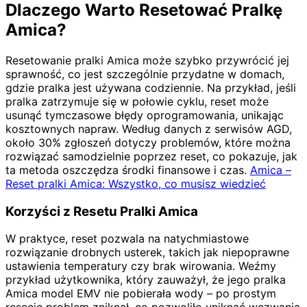
Dlaczego Warto Resetować Pralkę
Amica?
Resetowanie pralki Amica może szybko przywrócić jej
sprawność, co jest szczególnie przydatne w domach,
gdzie pralka jest używana codziennie. Na przykład, jeśli
pralka zatrzymuje się w połowie cyklu, reset może
usunąć tymczasowe błędy oprogramowania, unikając
kosztownych napraw. Według danych z serwisów AGD,
około 30% zgłoszeń dotyczy problemów, które można
rozwiązać samodzielnie poprzez reset, co pokazuje, jak
ta metoda oszczędza środki finansowe i czas.
Amica –
Reset pralki Amica: Wszystko, co musisz wiedzieć
Korzyści z Resetu Pralki Amica
W praktyce, reset pozwala na natychmiastowe
rozwiązanie drobnych usterek, takich jak niepoprawne
ustawienia temperatury czy brak wirowania. Weźmy
przykład użytkownika, który zauważył, że jego pralka
Amica model EMV nie pobierała wody – po prostym