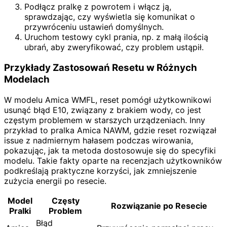
Podłącz pralkę z powrotem i włącz ją,
sprawdzając, czy wyświetla się komunikat o
przywróceniu ustawień domyślnych.
Uruchom testowy cykl prania, np. z małą ilością
ubrań, aby zweryfikować, czy problem ustąpił.
Przykłady Zastosowań Resetu w Różnych
Modelach
W modelu Amica WMFL, reset pomógł użytkownikowi
usunąć błąd E10, związany z brakiem wody, co jest
częstym problemem w starszych urządzeniach. Inny
przykład to pralka Amica NAWM, gdzie reset rozwiązał
issue z nadmiernym hałasem podczas wirowania,
pokazując, jak ta metoda dostosowuje się do specyfiki
modelu. Takie fakty oparte na recenzjach użytkowników
podkreślają praktyczne korzyści, jak zmniejszenie
zużycia energii po resecie.
Model
Częsty
Rozwiązanie po Resecie
Pralki
Problem
Błąd