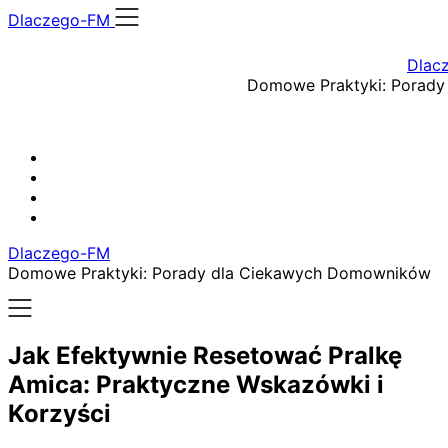
Skip
Dlaczego-FM
to
content
Dlac
Domowe Praktyki: Porad
Dlaczego-FM
Domowe Praktyki: Porady dla Ciekawych Domowników
Jak Efektywnie Resetować Pralkę
Amica: Praktyczne Wskazówki i
Korzyści