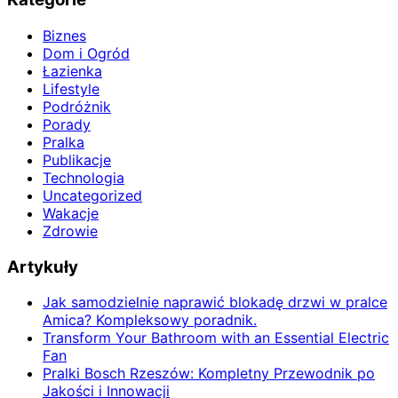
Biznes
Dom i Ogród
Łazienka
Lifestyle
Podróżnik
Porady
Pralka
Publikacje
Technologia
Uncategorized
Wakacje
Zdrowie
Artykuły
Jak samodzielnie naprawić blokadę drzwi w pralce
Amica? Kompleksowy poradnik.
Transform Your Bathroom with an Essential Electric
Fan
Pralki Bosch Rzeszów: Kompletny Przewodnik po
Jakości i Innowacji