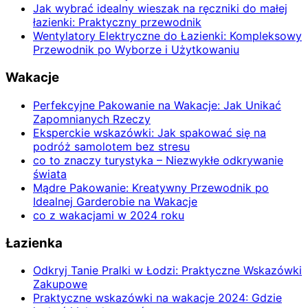
Jak wybrać idealny wieszak na ręczniki do małej
łazienki: Praktyczny przewodnik
Wentylatory Elektryczne do Łazienki: Kompleksowy
Przewodnik po Wyborze i Użytkowaniu
Wakacje
Perfekcyjne Pakowanie na Wakacje: Jak Unikać
Zapomnianych Rzeczy
Eksperckie wskazówki: Jak spakować się na
podróż samolotem bez stresu
co to znaczy turystyka – Niezwykłe odkrywanie
świata
Mądre Pakowanie: Kreatywny Przewodnik po
Idealnej Garderobie na Wakacje
co z wakacjami w 2024 roku
Łazienka
Odkryj Tanie Pralki w Łodzi: Praktyczne Wskazówki
Zakupowe
Praktyczne wskazówki na wakacje 2024: Gdzie