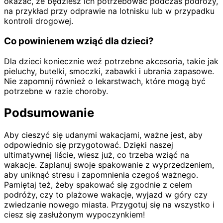
okazać, że będziesz ich potrzebować podczas podróży,
na przykład przy odprawie na lotnisku lub w przypadku
kontroli drogowej.
Co powinienem wziąć dla dzieci?
Dla dzieci koniecznie weź potrzebne akcesoria, takie jak
pieluchy, butelki, smoczki, zabawki i ubrania zapasowe.
Nie zapomnij również o lekarstwach, które mogą być
potrzebne w razie choroby.
Podsumowanie
Aby cieszyć się udanymi wakacjami, ważne jest, aby
odpowiednio się przygotować. Dzięki naszej
ultimatywnej liście, wiesz już, co trzeba wziąć na
wakacje. Zaplanuj swoje spakowanie z wyprzedzeniem,
aby uniknąć stresu i zapomnienia czegoś ważnego.
Pamiętaj też, żeby spakować się zgodnie z celem
podróży, czy to plażowe wakacje, wyjazd w góry czy
zwiedzanie nowego miasta. Przygotuj się na wszystko i
ciesz się zasłużonym wypoczynkiem!