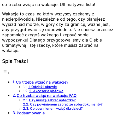
co trzeba wziąć na wakacje: Ultimatywna lista!
Wakacje to czas, na który wszyscy czekamy z
niecierpliwością. Niezależnie od tego, czy planujesz
wyjazd nad morze, w góry czy za granicę, ważne jest,
aby przygotować się odpowiednio. Nie chcesz przecież
zapomnieć czegoś ważnego i zepsuć sobie
wypoczynku! Dlatego przygotowaliśmy dla Ciebie
ultimatywną listę rzeczy, które musisz zabrać na
wakacje.
Spis Treści
Co trzeba wziąć na wakacje?
1. Odzież i obuwie
2. Akcesoria plażowe
Co trzeba wziąć na wakacje: FAQ
Czy muszę zabrać apteczkę?
Czy powinienem zabrać ze sobą dokumenty?
Co powinienem wziąć dla dzieci?
Podsumowanie